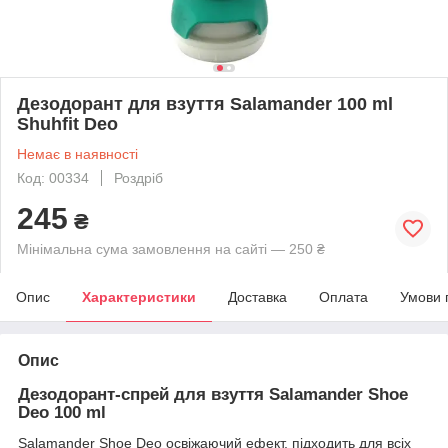
Дезодорант для взуття Salamander 100 ml
Shuhfit Deo
Немає в наявності
Код: 00334
Роздріб
245
₴
Мінімальна сума замовлення на сайті — 250 ₴
Опис
Характеристики
Доставка
Оплата
Умови 
Опис
Дезодорант-спрей для взуття Salamander Shoe
Deo 100 ml
Salamander Shoe Deo освіжаючий ефект, підходить для всіх