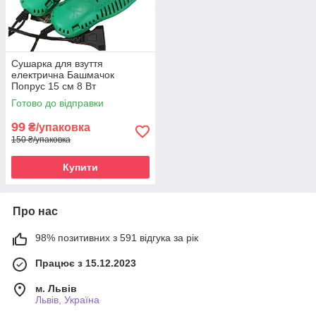
Сушарка для взуття
електрична Башмачок
Попрус 15 см 8 Вт
Готово до відправки
99
₴/упаковка
150 ₴/упаковка
Купити
Про нас
98% позитивних з 591 відгука за рік
Працює з 15.12.2023
м. Львів
Львів, Україна