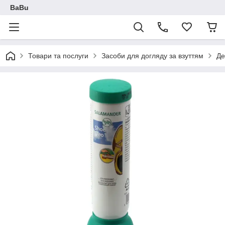
BaBu
Товари та послуги
Засоби для догляду за взуттям
Де