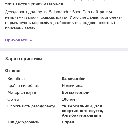
типів взуття з різних матеріалів.
Дезодорант для взуття Salamander Shoe Deo нейтралізує
неприємні запахи, освіжає взуття. Його спеціальні компоненти
нормалізують мікроклімат, забезпечуючи надовго свіжість і
приємний запах.
Приховати
Характеристики
Основні
Виробник
Salamander
Країна виробник
Німеччина
Матеріал взуття
Всі матеріали
Об`єм
100 мл
Особливість дезодоранту
Універсальний, Для
спортивного взуття,
Антибактеріальний
Тип дезодоранту
Спрей