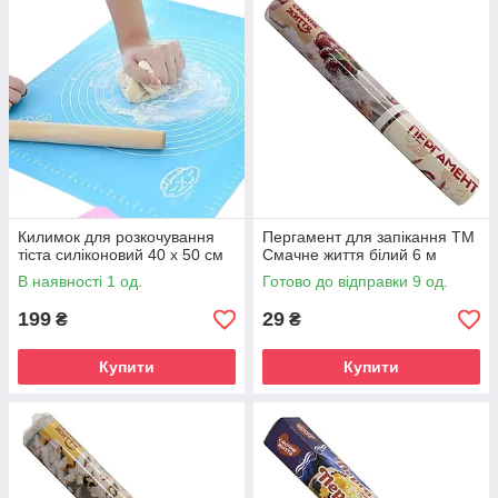
Килимок для розкочування
Пергамент для запікання ТМ
тіста силіконовий 40 х 50 см
Смачне життя білий 6 м
В наявності 1 од.
Готово до відправки 9 од.
199
29
₴
₴
Купити
Купити