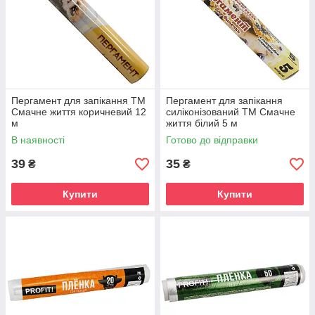
Пергамент для запікання ТМ
Пергамент для запікання
Смачне життя коричневий 12
силіконізований ТМ Смачне
м
життя білий 5 м
В наявності
Готово до відправки
39
35
₴
₴
Купити
Купити