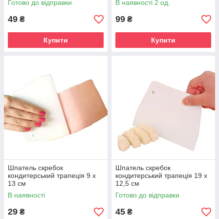
Готово до відправки
В наявності 2 од.
49
99
₴
₴
Купити
Купити
Шпатель скребок
Шпатель скребок
кондитерський трапеція 9 х
кондитерський трапеція 19 х
13 см
12,5 см
В наявності
Готово до відправки
29
45
₴
₴