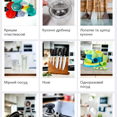
Кришки
Кухонні дрібниці
Лопатки та щипці
пластмасові
кухонні
Мірний посуд
Ножі
Одноразовий
посуд