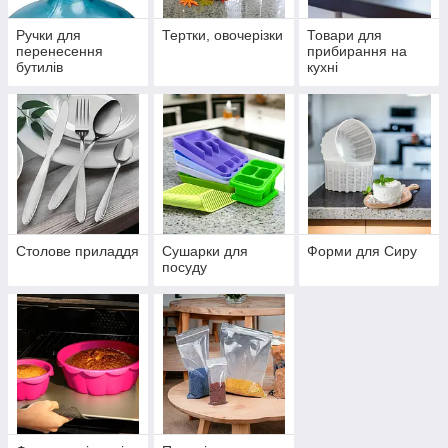
Ручки для
Тертки, овочерізки
Товари для
перенесення
прибирання на
бутилів
кухні
Столове приладдя
Сушарки для
Форми для Сиру
посуду