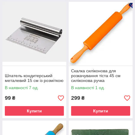
Скалка силіконова для
Шпатель кондитерський
розкачування тіста 45 см
металевий 15 см із розміткою
силіконова ручка
помаранчевий
В наявності 7 од.
В наявності 1 од.
99
299
₴
₴
Купити
Купити