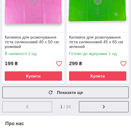
Килимок для розкочування
Килимок для розкочування
тіста силіконовий 40 х 50 см
тіста силіконовий 45 х 65 см
рожевий
зелений
В наявності 1 од.
Готово до відправки 1 од.
199
299
₴
₴
Купити
Купити
Показати ще
1
/ 24
Про нас