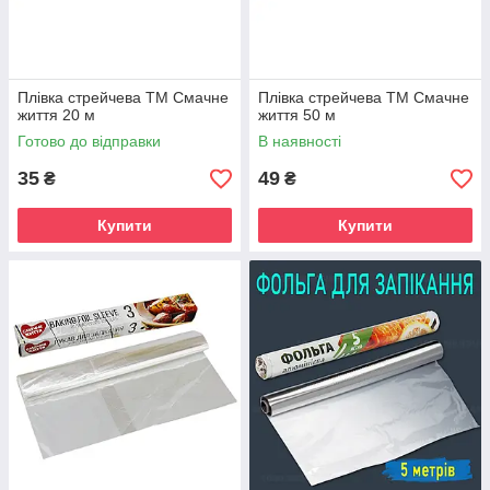
Плівка стрейчева ТМ Смачне
Плівка стрейчева ТМ Смачне
життя 20 м
життя 50 м
Готово до відправки
В наявності
35
49
₴
₴
Купити
Купити