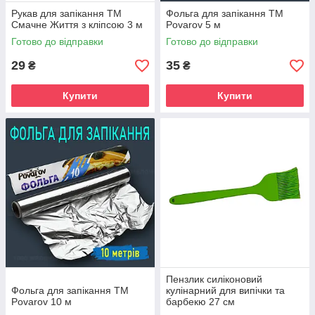
Рукав для запікання ТМ
Фольга для запікання ТМ
Смачне Життя з кліпсою 3 м
Povarov 5 м
Готово до відправки
Готово до відправки
29
35
₴
₴
Купити
Купити
Пензлик силіконовий
Фольга для запікання ТМ
кулінарний для випічки та
Povarov 10 м
барбекю 27 см