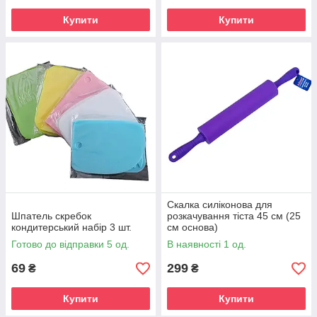
Купити
Купити
Скалка силіконова для
Шпатель скребок
розкачування тіста 45 см (25
кондитерський набір 3 шт.
см основа)
Готово до відправки 5 од.
В наявності 1 од.
69
299
₴
₴
Купити
Купити