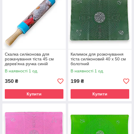
Скалка силіконова для
Килимок для розкочування
розкачування тіста 45 см
тіста силіконовий 40 х 50 см
дерев'яна ручка синій
болотний
В наявності 1 од.
В наявності 1 од.
350
199
₴
₴
Купити
Купити