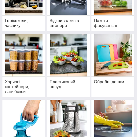
Горіхоколи,
Відкривалки та
Пакети
часнику
штопори
фасувальні
Харчові
Пластиковий
Обробні дошки
контейнери,
посуд
ланчбокси