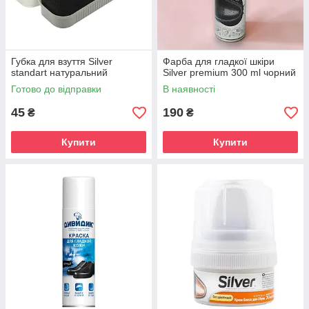
Губка для взуття Silver
Фарба для гладкої шкіри
standart натуральний
Silver premium 300 ml чорний
Готово до відправки
В наявності
45
190
₴
₴
Купити
Купити