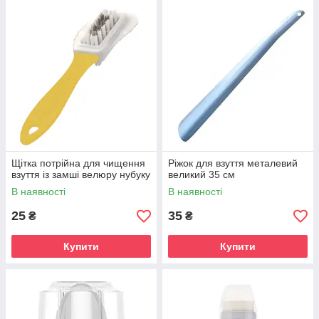
Щітка потрійна для чищення
Ріжок для взуття металевий
взуття із замші велюру нубуку
великий 35 см
В наявності
В наявності
25
35
₴
₴
Купити
Купити