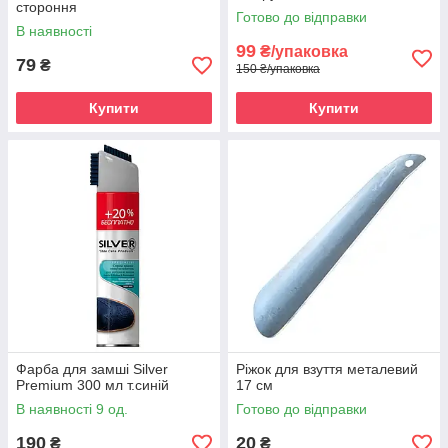
стороння
Готово до відправки
В наявності
99
₴/упаковка
79
₴
150 ₴/упаковка
Купити
Купити
Фарба для замші Silver
Ріжок для взуття металевий
Premium 300 мл т.синій
17 см
В наявності 9 од.
Готово до відправки
190
20
₴
₴