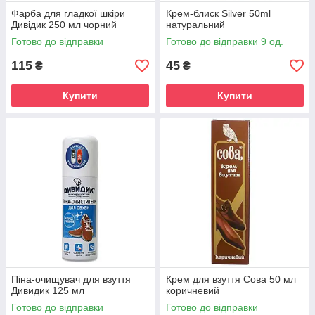
Фарба для гладкої шкіри
Крем-блиск Silver 50ml
Дивідик 250 мл чорний
натуральний
Готово до відправки
Готово до відправки 9 од.
115
45
₴
₴
Купити
Купити
Піна-очищувач для взуття
Крем для взуття Сова 50 мл
Дивидик 125 мл
коричневий
Готово до відправки
Готово до відправки