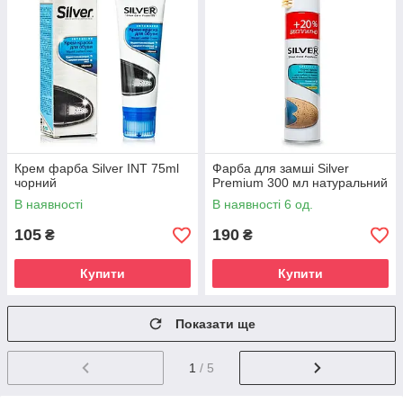
Крем фарба Silver INT 75ml
Фарба для замші Silver
чорний
Premium 300 мл натуральний
В наявності
В наявності 6 од.
105
190
₴
₴
Купити
Купити
Показати ще
1
/ 5