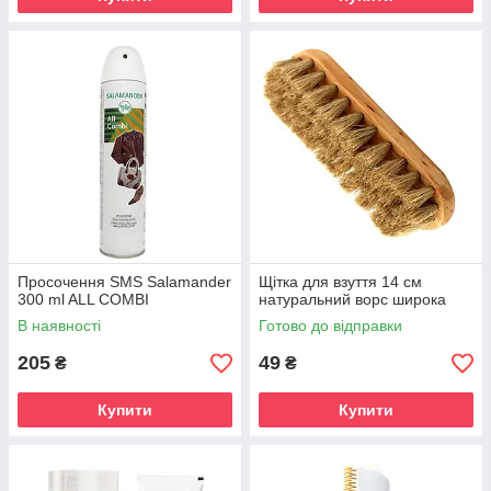
Просочення SMS Salamander
Щітка для взуття 14 см
300 ml ALL COMBI
натуральний ворс широка
В наявності
Готово до відправки
205
49
₴
₴
Купити
Купити