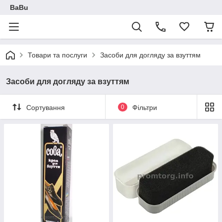
BaBu
Товари та послуги
Засоби для догляду за взуттям
Засоби для догляду за взуттям
Сортування
0
Фільтри