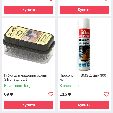
Купити
Купити
Губка для чищення замші
Просочення SMS Дівідік 300
Silver standart
мл
В наявності 5 од.
В наявності
69
115
₴
₴
Купити
Купити