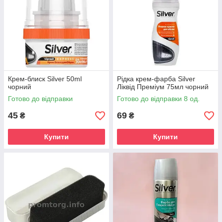
Крем-блиск Silver 50ml
Рідка крем-фарба Silver
чорний
Ліквід Преміум 75мл чорний
Готово до відправки
Готово до відправки 8 од.
45
69
₴
₴
Купити
Купити