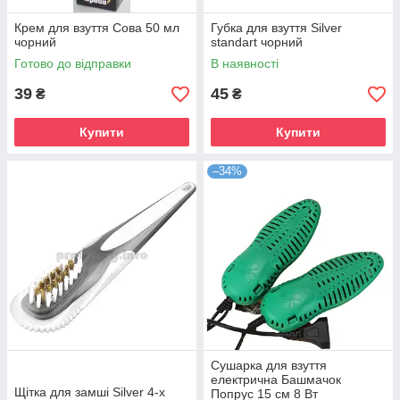
Крем для взуття Сова 50 мл
Губка для взуття Silver
чорний
standart чорний
Готово до відправки
В наявності
39
45
₴
₴
Купити
Купити
–34%
Сушарка для взуття
електрична Башмачок
Щітка для замші Silver 4-х
Попрус 15 см 8 Вт