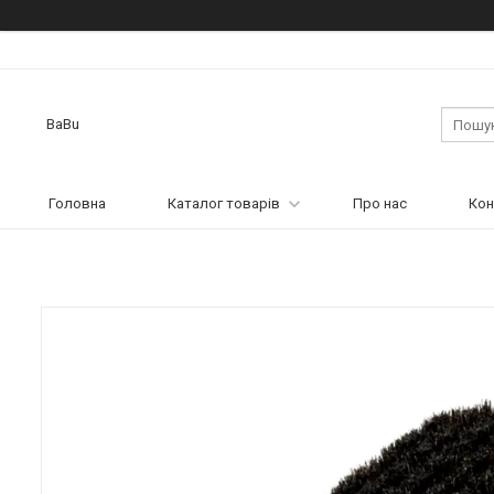
BaBu
Головна
Каталог товарів
Про нас
Кон