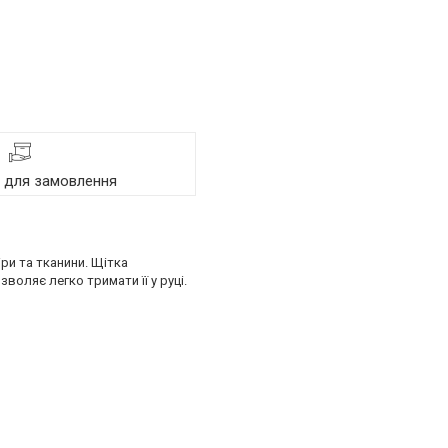
я для замовлення
ри та тканини. Щітка
воляє легко тримати її у руці.