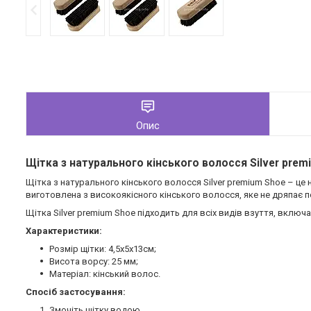
Опис
Щітка з натурального кінського волосся Silver prem
Щітка з натурального кінського волосся Silver premium Shoe – це 
виготовлена з високоякісного кінського волосся, яке не дряпає по
Щітка Silver premium Shoe підходить для всіх видів взуття, включаю
Характеристики:
Розмір щітки: 4,5х5х13см;
Висота ворсу: 25 мм;
Матеріал: кінський волос.
Спосіб застосування:
Змочіть щітку водою.