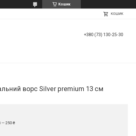
Кошик
КОШИК
+380 (73) 130-25-30
льний ворс Silver premium 13 см
 — 250 ₴