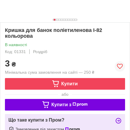
Кришка для банок поліетиленова I-82
кольорова
В наявності
Код: 01331
Роздріб
3
₴
Мінімальна сума замовлення на сайті — 250 ₴
Купити
або
Купити з
Що таке купити з Пром?
Замовлення під захистом