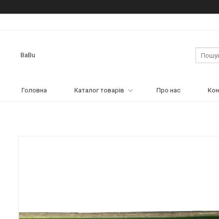
BaBu
Головна
Каталог товарів
Про нас
Кон