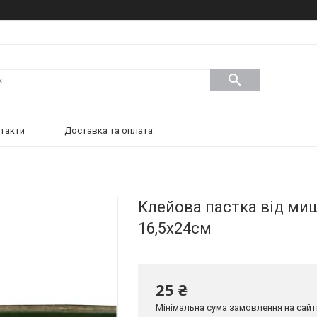
такти
Доставка та оплата
Клейова пастка від мише
16,5х24см
25 ₴
Мінімальна сума замовлення на сайті