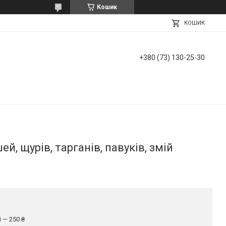
Кошик
КОШИК
+380 (73) 130-25-30
й, щурів, тарганів, павуків, змій
 — 250 ₴