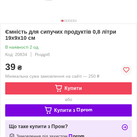
Ємність для сипучих продуктів 0,8 літри
19х9х10 см
В наявності 2 од.
Код: 20834
Роздріб
39
₴
Мінімальна сума замовлення на сайті — 250 ₴
Купити
або
Купити з
Що таке купити з Пром?
Замовлення під захистом