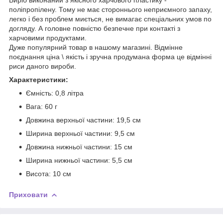
поліпропілену. Тому не має стороннього неприємного запаху,
легко і без проблем миється, не вимагає спеціальних умов по
догляду. А головне повністю безпечне при контакті з
харчовими продуктами.
Дуже популярний товар в нашому магазині. Відмінне
поєднання ціна \ якість і зручна продумана форма це відмінні
риси даного вироби.
Характеристики:
Ємність: 0,8 літра
Вага: 60 г
Довжина верхньої частини: 19,5 см
Ширина верхньої частини: 9,5 см
Довжина нижньої частини: 15 см
Ширина нижньої частини: 5,5 см
Висота: 10 см
Приховати