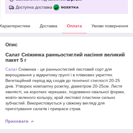
Доступна доставка
Характеристики
Доставка
Оплата
Умови повернення
Опис
Салат Сніжинка ранньостиглий насіння великий
пакет 5 г
Салат
Сніжинка - це ранньостиглий листовий сорт для
вирощування у відкритому грунті і в плівкових укриттях.
Вегетаційний період від сходів до технічної стиглості 20-25
днів. Утворює компактну розетку, діаметром 20-25см. Листя
хвилясті, на коротких черешках, подовжено-овальної форми,
жовто-зеленого кольору, край листової пластини сильно
зубчастий. Використовується у свіжому вигляді для
приготування салатів і прикраси страв.
Приховати