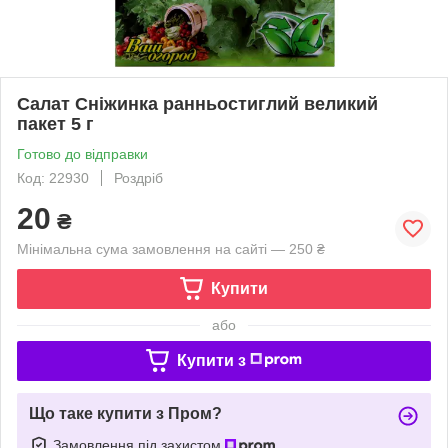
Салат Сніжинка ранньостиглий великий
пакет 5 г
Готово до відправки
Код: 22930
Роздріб
20
₴
Мінімальна сума замовлення на сайті — 250 ₴
Купити
або
Купити з
Що таке купити з Пром?
Замовлення під захистом