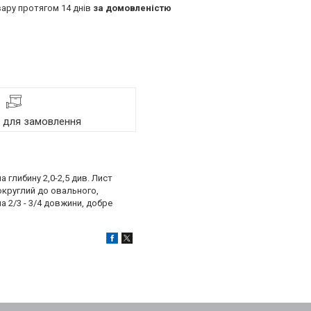
ару протягом 14 днів
за домовленістю
я для замовлення
а глибину 2,0-2,5 див. Лист
округлий до овального,
а 2/3 - 3/4 довжини, добре