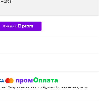
 — 250 ₴
Купити з
атежі. Тепер ви можете купити будь-який товар не покидаючи