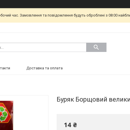
обочий час. Замовлення та повідомлення будуть оброблені з 08:00 найбл
такти
Доставка та оплата
Буряк Борщовий великий
14 ₴