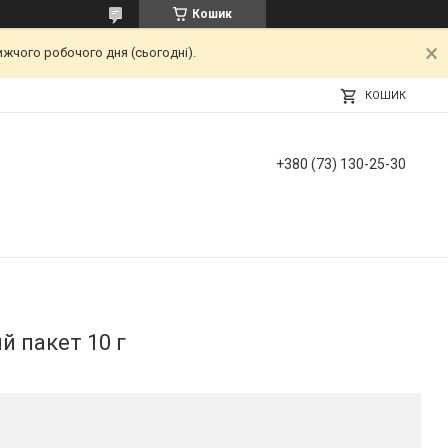
Кошик
ижчого робочого дня (сьогодні).
КОШИК
+380 (73) 130-25-30
 пакет 10 г