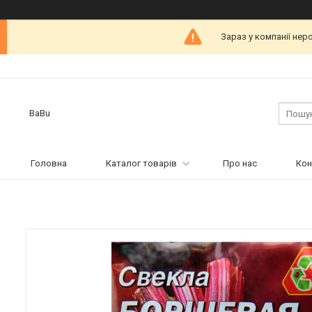
Зараз у компанії нер
BaBu
Головна
Каталог товарів
Про нас
Кон