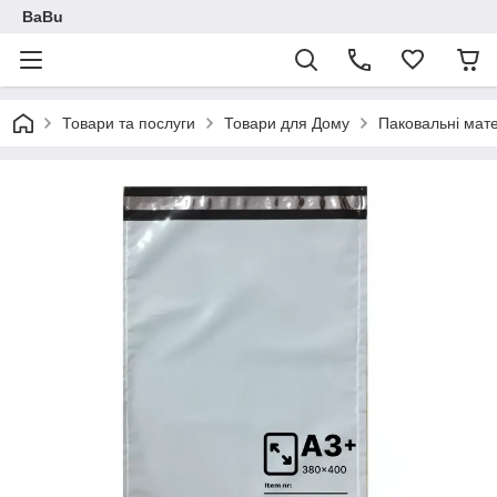
BaBu
Товари та послуги
Товари для Дому
Паковальні мат