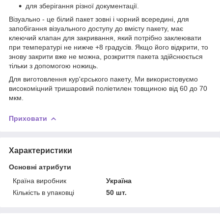
для зберігання різної документації.
Візуально - це білий пакет зовні і чорний всередині, для
запобігання візуального доступу до вмісту пакету, має
клеючий клапан для закривання, який потрібно заклеювати
при температурі не нижче +8 градусів. Якщо його відкрити, то
знову закрити вже не можна, розкриття пакета здійснюється
тільки з допомогою ножиць.
Для виготовлення кур'єрського пакету, Ми використовуємо
високоміцний тришаровий поліетилен товщиною від 60 до 70
мкм.
Приховати
Характеристики
Основні атрибути
Країна виробник
Україна
Кількість в упаковці
50 шт.