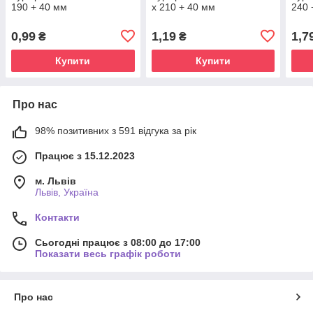
190 + 40 мм
х 210 + 40 мм
240 
0,99
1,19
1,7
₴
₴
Купити
Купити
Про нас
98% позитивних з 591 відгука за рік
Працює з 15.12.2023
м. Львів
Львів, Україна
Контакти
Сьогодні працює з 08:00 до 17:00
Показати весь графік роботи
Про нас