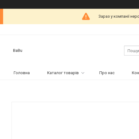
Зараз у компанії нер
BaBu
Головна
Каталог товарів
Про нас
Кон