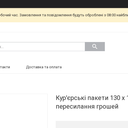
обочий час. Замовлення та повідомлення будуть оброблені з 08:00 найбл
такти
Доставка та оплата
Кур'єрські пакети 130 х
пересилання грошей