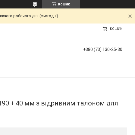
Кошик
ижчого робочого дня (сьогодні).
КОШИК
+380 (73) 130-25-30
 190 + 40 мм з відривним талоном для