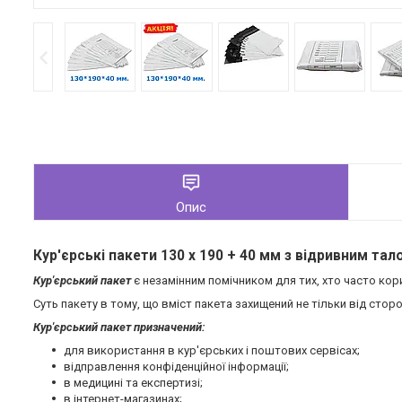
Опис
Кур'єрські пакети 130 х 190 + 40 мм з відривним т
Кур'єрський пакет
є незамінним помічником для тих, хто часто кор
Суть пакету в тому, що вміст пакета захищений не тільки від сторо
Кур'єрський пакет призначений:
для використання в кур'єрських і поштових сервісах;
відправлення конфіденційної інформації;
в медицині та експертизі;
в інтернет-магазинах;