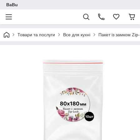
BaBu
Товари та послуги
Все для кухні
Пакет із замком Zip