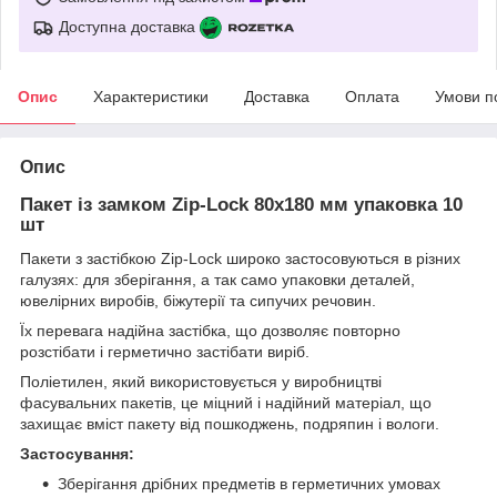
Доступна доставка
Опис
Характеристики
Доставка
Оплата
Умови п
Опис
Пакет із замком Zip-Lock 80х180 мм упаковка 10
шт
Пакети з застібкою Zip-Lock широко застосовуються в різних
галузях: для зберігання, а так само упаковки деталей,
ювелірних виробів, біжутерії та сипучих речовин.
Їх перевага надійна застібка, що дозволяє повторно
розстібати і герметично застібати виріб.
Поліетилен, який використовується у виробництві
фасувальних пакетів, це міцний і надійний матеріал, що
захищає вміст пакету від пошкоджень, подряпин і вологи.
Застосування:
Зберігання дрібних предметів в герметичних умовах