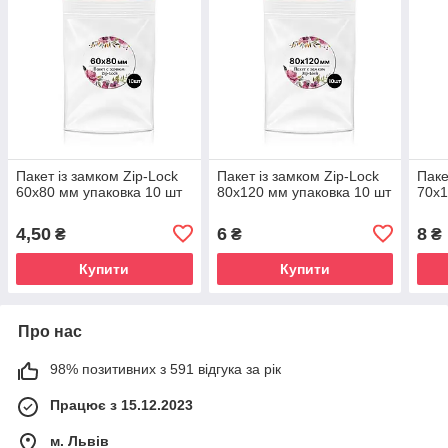
Пакет із замком Zip-Lock
Пакет із замком Zip-Lock
Паке
60х80 мм упаковка 10 шт
80х120 мм упаковка 10 шт
70х1
4,50
6
8
₴
₴
₴
Купити
Купити
Про нас
98% позитивних з 591 відгука за рік
Працює з 15.12.2023
м. Львів