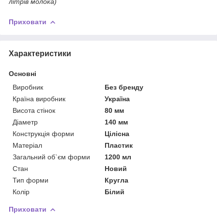
літрів молока)
Приховати
Характеристики
Основні
Виробник
Без бренду
Країна виробник
Україна
Висота стінок
80 мм
Діаметр
140 мм
Конструкція форми
Цілісна
Матеріал
Пластик
Загальний об`єм форми
1200 мл
Стан
Новий
Тип форми
Кругла
Колір
Білий
Приховати