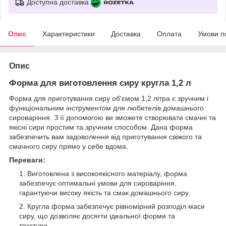
Доступна доставка
Опис
Характеристики
Доставка
Оплата
Умови п
Опис
Форма для виготовлення сиру кругла 1,2 л
Форма для приготування сиру об'ємом 1,2 літра є зручним і
функціональним інструментом для любителів домашнього
сироваріння. З її допомогою ви зможете створювати смачні та
якісні сири простим та зручним способом. Дана форма
забезпечить вам задоволення від приготування свіжого та
смачного сиру прямо у себе вдома.
Переваги:
Виготовлена з високоякісного матеріалу, форма
забезпечує оптимальні умови для сироваріння,
гарантуючи високу якість та смак домашнього сиру.
Кругла форма забезпечує рівномірний розподіл маси
сиру, що дозволяє досягти ідеальної форми та
текстури.