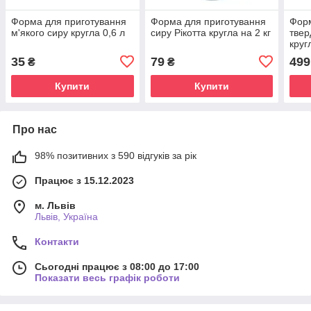
Форма для приготування
Форма для приготування
Форм
м'якого сиру кругла 0,6 л
сиру Рікотта кругла на 2 кг
твер
круг
35
79
499
₴
₴
Купити
Купити
Про нас
98% позитивних з 590 відгуків за рік
Працює з 15.12.2023
м. Львів
Львів, Україна
Контакти
Сьогодні працює з 08:00 до 17:00
Показати весь графік роботи