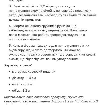
Ємність місткістю 1,2 літра достатня для
приготування сиру на сімейну вечерю або невеликий
захід, дозволяючи вам насолодитися свіжим та смачним
домашнім продуктом.
Форма оснащена зручними ручками, що
забезпечують зручність у переміщенні. Вона також
легко миється, що робить процес догляду за нею
простим та швидким.
Кругла форма підходить для приготування різних
видів сиру, від м'якого до твердого. Ви можете
експериментувати з рецептами та створювати унікальні
смаки, що відповідають вашим уподобанням.
Характеристики:
матеріал: харчовий пластик
діаметр - 14 см
висота - 8 см
об'єм: 1.2 л
Максимальна вага готового продукту, яку можна
отримати з використанням форми - 1,2 кг (приблизно з 3