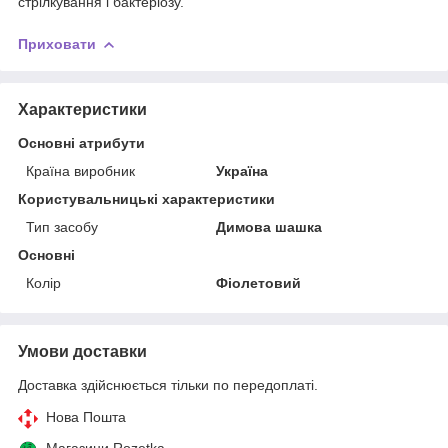
стрілкування і бактеріозу.
Приховати
Характеристики
Основні атрибути
Країна виробник
Україна
Користувальницькі характеристики
Тип засобу
Димова шашка
Основні
Колір
Фіолетовий
Умови доставки
Доставка здійснюється тільки по передоплаті.
Нова Пошта
Магазини Rozetka