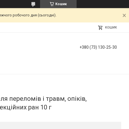
Кошик
ижчого робочого дня (сьогодні).
КОШИК
+380 (73) 130-25-30
я переломів і травм, опіків,
екційних ран 10 г