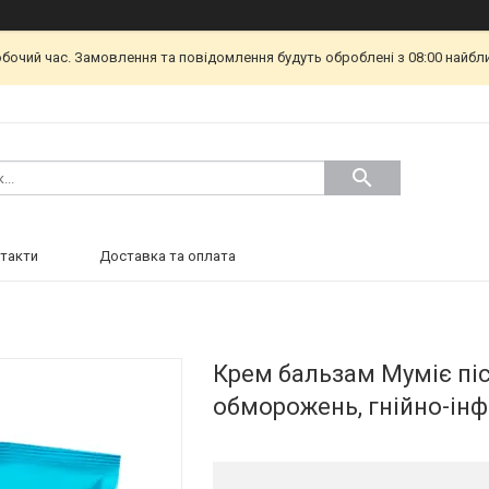
обочий час. Замовлення та повідомлення будуть оброблені з 08:00 найбл
такти
Доставка та оплата
Крем бальзам Муміє післ
обморожень, гнійно-інф