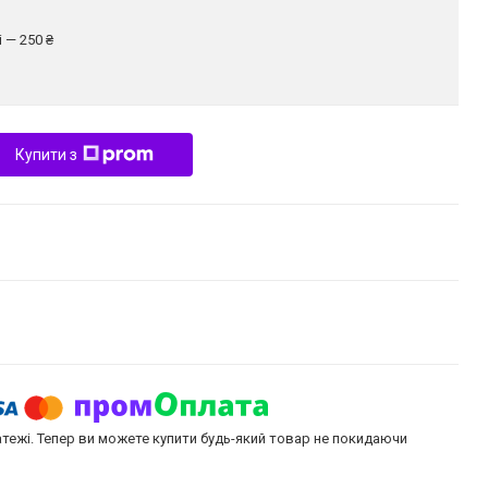
 — 250 ₴
Купити з
атежі. Тепер ви можете купити будь-який товар не покидаючи