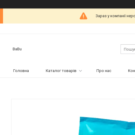
Зараз у компанії нер
BaBu
Головна
Каталог товарів
Про нас
Кон