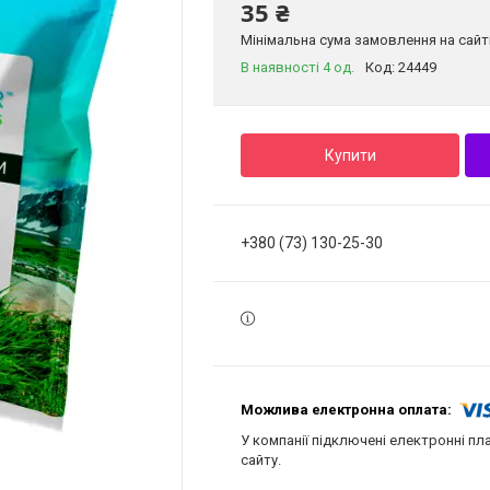
35 ₴
Мінімальна сума замовлення на сайті
В наявності 4 од.
Код:
24449
Купити
+380 (73) 130-25-30
У компанії підключені електронні пл
сайту.