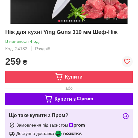
Ніж для кухні Ying Guns 310 мм Шеф-Ніж
В наявності 4 од.
Код: 24182
Роздріб
259
₴
Купити
або
Купити з
Що таке купити з Пром?
Замовлення під захистом
Доступна доставка