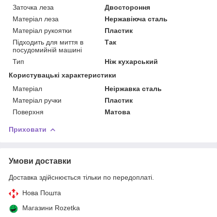
Заточка леза
Двостороння
Матеріал леза
Нержавіюча сталь
Матеріал рукоятки
Пластик
Підходить для миття в
Так
посудомийній машині
Тип
Ніж кухарський
Користувацькі характеристики
Матеріал
Неіржавка сталь
Матеріал ручки
Пластик
Поверхня
Матова
Приховати
Умови доставки
Доставка здійснюється тільки по передоплаті.
Нова Пошта
Магазини Rozetka