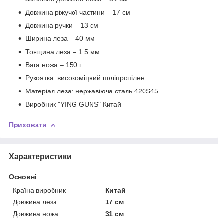
Довжина ріжучої частини – 17 см
Довжина ручки – 13 см
Ширина леза – 40 мм
Товщина леза – 1.5 мм
Вага ножа – 150 г
Рукоятка: високоміцний поліпропілен
Матеріал леза: нержавіюча сталь 420S45
Виробник "YING GUNS" Китай
Приховати
Характеристики
Основні
Країна виробник
Китай
Довжина леза
17 см
Довжина ножа
31 см