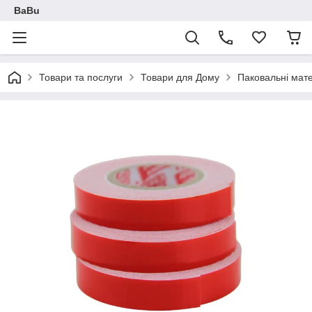
BaBu
Товари та послуги
Товари для Дому
Паковальні мат