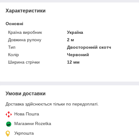
Характеристики
Основні
Країна виробник
Україна
Довжина рулону
2 м
Тип
Двосторонній скотч
Колір
Червоний
Ширина стрічки
12 мм
Умови доставки
Доставка здійснюється тільки по передоплаті.
Нова Пошта
Магазини Rozetka
Укрпошта