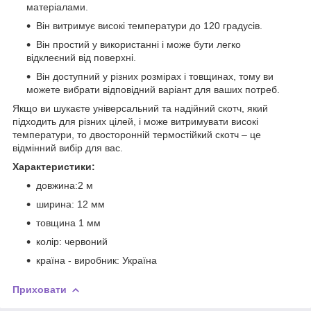
матеріалами.
Він витримує високі температури до 120 градусів.
Він простий у використанні і може бути легко
відклеєний від поверхні.
Він доступний у різних розмірах і товщинах, тому ви
можете вибрати відповідний варіант для ваших потреб.
Якщо ви шукаєте універсальний та надійний скотч, який
підходить для різних цілей, і може витримувати високі
температури, то двосторонній термостійкий скотч – це
відмінний вибір для вас.
Характеристики:
довжина:2 м
ширина: 12 мм
товщина 1 мм
колір: червоний
країна - виробник: Україна
Приховати