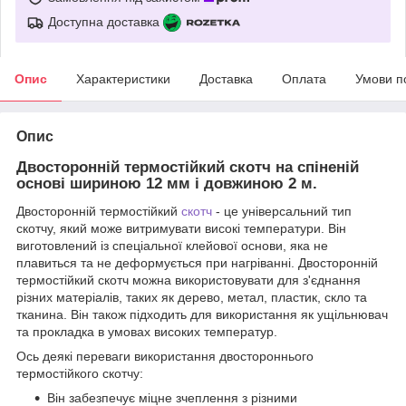
Доступна доставка
Опис
Характеристики
Доставка
Оплата
Умови п
Опис
Двосторонній термостійкий скотч на спіненій
основі шириною 12 мм і довжиною 2 м.
Двосторонній термостійкий
скотч
- це універсальний тип
скотчу, який може витримувати високі температури. Він
виготовлений із спеціальної клейової основи, яка не
плавиться та не деформується при нагріванні. Двосторонній
термостійкий скотч можна використовувати для з'єднання
різних матеріалів, таких як дерево, метал, пластик, скло та
тканина. Він також підходить для використання як ущільнювач
та прокладка в умовах високих температур.
Ось деякі переваги використання двостороннього
термостійкого скотчу:
Він забезпечує міцне зчеплення з різними