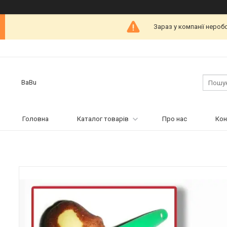
Зараз у компанії нероб
BaBu
Головна
Каталог товарів
Про нас
Кон