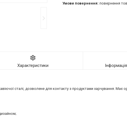
повернення тов
Характеристики
Інформаці
авіючої сталі, дозволене для контакту з продуктами харчування. Має о
дизайном;