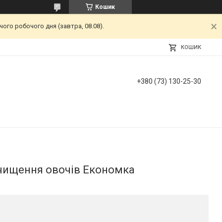
Кошик
ого робочого дня (завтра, 08.08).
КОШИК
+380 (73) 130-25-30
 чищення овочів Економка