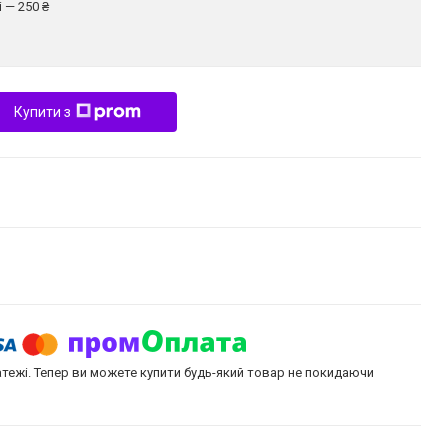
 — 250 ₴
Купити з
атежі. Тепер ви можете купити будь-який товар не покидаючи