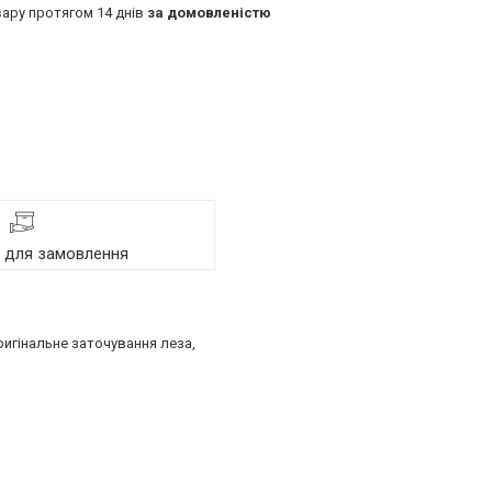
ару протягом 14 днів
за домовленістю
я для замовлення
ригінальне заточування леза,