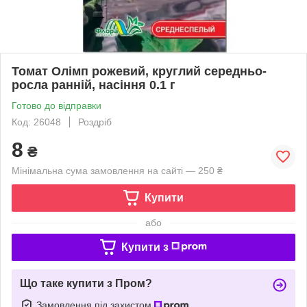
Томат Олімп рожевий, круглий середньо-
росла ранній, насіння 0.1 г
Готово до відправки
Код: 26048
Роздріб
8
₴
Мінімальна сума замовлення на сайті — 250 ₴
Купити
або
Купити з
Що таке купити з Пром?
Замовлення під захистом