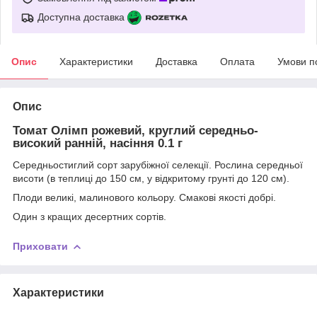
Доступна доставка
Опис
Характеристики
Доставка
Оплата
Умови п
Опис
Томат Олімп рожевий, круглий середньо-
високий ранній, насіння 0.1 г
Середньостиглий сорт зарубіжної селекції. Рослина середньої
висоти (в теплиці до 150 см, у відкритому грунті до 120 см).
Плоди великі, малинового кольору. Смакові якості добрі.
Один з кращих десертних сортів.
Приховати
Характеристики