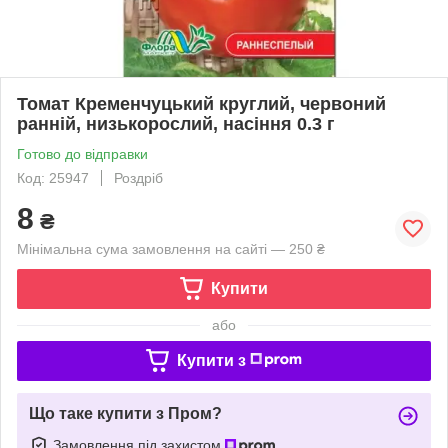
Томат Кременчуцький круглий, червоний
ранній, низькорослий, насіння 0.3 г
Готово до відправки
Код: 25947
Роздріб
8
₴
Мінімальна сума замовлення на сайті — 250 ₴
Купити
або
Купити з
Що таке купити з Пром?
Замовлення під захистом