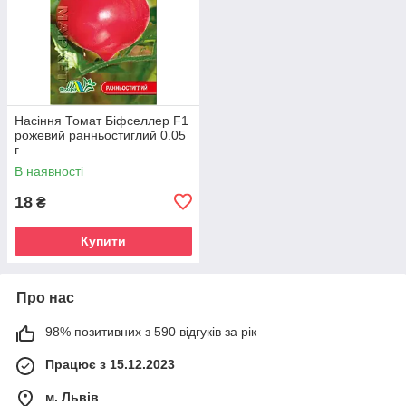
Насіння Томат Біфселлер F1
рожевий ранньостиглий 0.05
г
В наявності
18
₴
Купити
Про нас
98% позитивних з 590 відгуків за рік
Працює з 15.12.2023
м. Львів