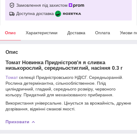
Замовлення під захистом
Доступна доставка
Опис
Характеристики
Доставка
Оплата
Умови п
Опис
Томат Новинка Придністров'я я сливка
низькорослий, середньостиглий, насіння 0.3 г
Томат
селекції Придністровського НДІСГ. Середньоранній.
Рослина детермінантна, сільнообліственное. Плід
циліндричний, гладкий, середнього розміру, червоного
кольору. Придатний для механізованого прибирання.
Використання універсальне. Цінується за врожайність, дружне
дозрівання, відмінні смакові якості.
Приховати