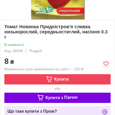
Томат Новинка Придністров'я сливка
низькорослий, середньостиглий, насіння 0.3
г
В наявності
Код: 26038
Роздріб
8
₴
Мінімальна сума замовлення на сайті — 250 ₴
Купити
або
Купити з
Що таке купити з Пром?