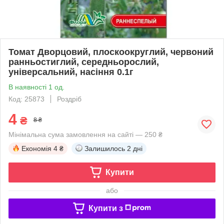
Томат Дворцовий, плоскоокруглий, червоний
ранньостиглий, середньорослий,
універсальний, насіння 0.1г
В наявності 1 од.
Код: 25873
Роздріб
4
₴
8 ₴
Мінімальна сума замовлення на сайті — 250 ₴
Економія
4 ₴
Залишилось
2 дні
Купити
або
Купити з