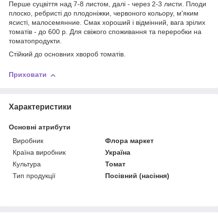
Перше суцвіття над 7-8 листом, далі - через 2-3 листи. Плоди
плоско, ребристі до плодоніжки, червоного кольору, м'яким
ясисті, малосемянние. Смак хороший і відмінний, вага зрілих
томатів - до 600 р. Для свіжого споживання та переробки на
томатопродукти.
Стійкий до основних хвороб томатів.
Приховати
Характеристики
Основні атрибути
Виробник
Флора маркет
Країна виробник
Україна
Культура
Томат
Тип продукції
Посівний (насіння)