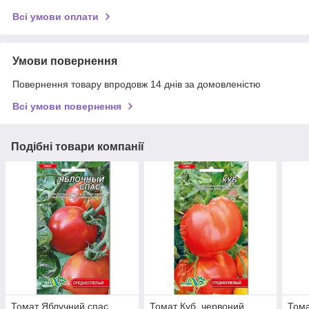
Всі умови оплати
Умови повернення
Повернення товару впродовж 14 днів за домовленістю
Всі умови повернення
Подібні товари компанії
Томат Яблучний спас,
Томат Куб, червоний
Тома