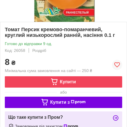
Томат Персик кремово-помаранчевий,
круглий низькорослий ранній, насіння 0.1 г
Готово до відправки 9 од.
Код: 26058
Роздріб
8
₴
Мінімальна сума замовлення на сайті — 250 ₴
Купити
або
Купити з
Що таке купити з Пром?
Замовлення під захистом