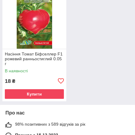
Насіння Томат Біфселлер F1
рожевий ранньостиглий 0.05
г
В наявності
18
₴
Купити
Про нас
98% позитивних з 589 відгуків за рік
Працює з 15.12.2023