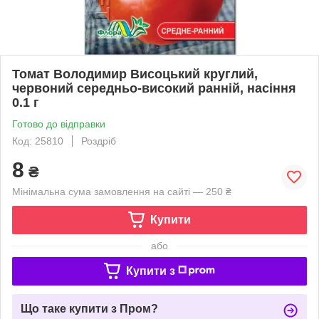
Томат Володимир Висоцький круглий,
червоний середньо-високий ранній, насіння
0.1 г
Готово до відправки
Код: 25810
Роздріб
8
₴
Мінімальна сума замовлення на сайті — 250 ₴
Купити
або
Купити з
Що таке купити з Пром?