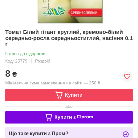
Томат Білий гігант круглий, кремово-білий
середньо-росла середньостиглий, насіння 0.1
г
Готово до відправки
Код: 25779
Роздріб
8
₴
Мінімальна сума замовлення на сайті — 250 ₴
Купити
або
Купити з
Що таке купити з Пром?