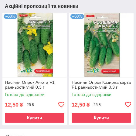
Акційні пропозиції та новинки
–50%
–50%
Насіння Огірок Анюта F1
Насіння Огірок Козирна карта
ранньостиглий 0.3 г
F1 ранньостиглий 0.3 г
Готово до відправки
Готово до відправки
12,50
12,50
₴
₴
25 ₴
25 ₴
Купити
Купити