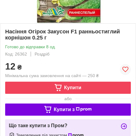
Насіння Огірок Закусон F1 ранньостиглий
корнішон 0.25 г
Готово до відправки 8 од.
Код: 26362
Роздріб
12
₴
Мінімальна сума замовлення на сайті — 250 ₴
Купити
або
Купити з
Що таке купити з Пром?
Замовлення під захистом