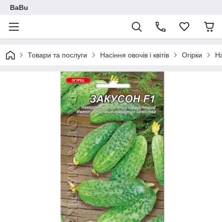
BaBu
Товари та послуги
Насіння овочів і квітів
Огірки
На