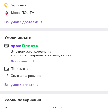
Укрпошта
Meest ПОШТА
Всі умови доставки
Умови оплати
Ви отримаєте замовлення
або гроші повернуться на вашу картку
Детальніше
Післяплата
Оплата на рахунок
Всі умови оплати
Умови повернення