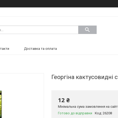
такти
Доставка та оплата
Георгіна кактусовидні су
12 ₴
Мінімальна сума замовлення на сайті
Готово до відправки
Код:
26208