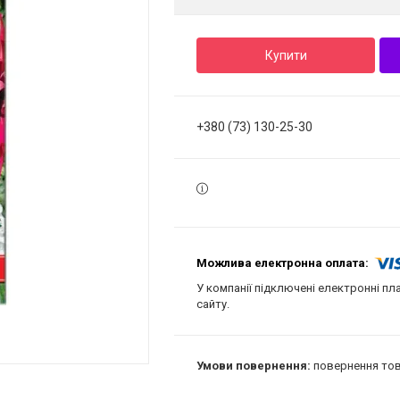
Купити
+380 (73) 130-25-30
У компанії підключені електронні пл
сайту.
повернення тов