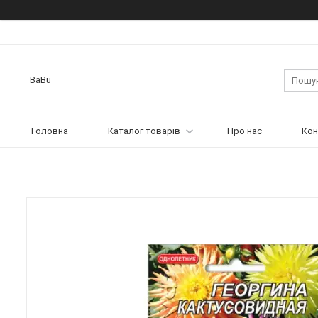
BaBu
Головна
Каталог товарів
Про нас
Кон