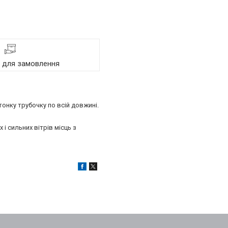
я для замовлення
тонку трубочку по всій довжині.
і сильних вітрів місць з