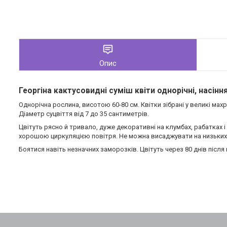
Опис
Георгіна кактусовидні суміш квіти однорічні, насіння
Однорічна рослина, висотою 60-80 см. Квітки зібрані у великі мах
Діаметр суцвіття від 7 до 35 сантиметрів.
Цвітуть рясно й тривало, дуже декоративні на клумбах, рабатках і
хорошою циркуляцією повітря. Не можна висаджувати на низьких 
Боятися навіть незначних заморозків. Цвітуть через 80 днів після 