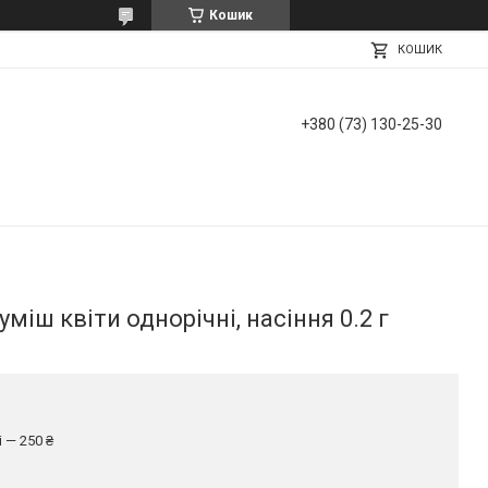
Кошик
КОШИК
+380 (73) 130-25-30
міш квіти однорічні, насіння 0.2 г
 — 250 ₴