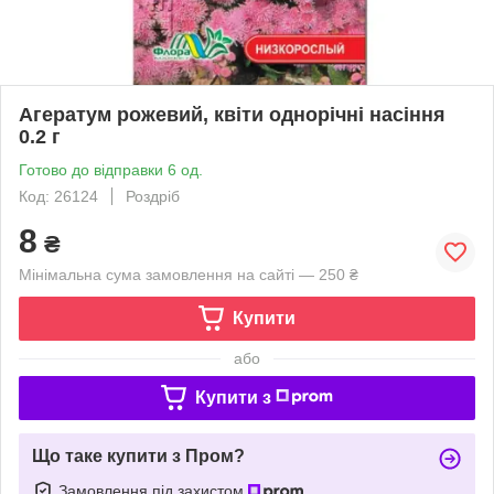
Агератум рожевий, квіти однорічні насіння
0.2 г
Готово до відправки 6 од.
Код: 26124
Роздріб
8
₴
Мінімальна сума замовлення на сайті — 250 ₴
Купити
або
Купити з
Що таке купити з Пром?
Замовлення під захистом