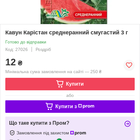
Кавун Карістан среднеранний смугастий 3 г
Готово до відправки
Код: 27026
Роздріб
12
₴
Мінімальна сума замовлення на сайті — 250 ₴
Купити
або
Купити з
Що таке купити з Пром?
Замовлення під захистом