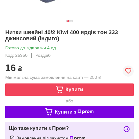
Нитки швейні 40/2 Kiwi 400 ярдів тон 333
джинсовий (індиго)
Готово до відправки 4 од.
Код: 26950
Роздріб
16
₴
Мінімальна сума замовлення на сайті — 250 ₴
Купити
або
Купити з
Що таке купити з Пром?
Замовлення під захистом