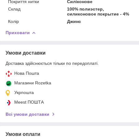
Покриття нитки
Силіконове
Склад
100% полиэстер,
силиконовое покрытие - 4%
Колір
Джинс
Приховати
Умови доставки
Доставка здійснюється тільки по передоплаті.
Нова Пошта
Магазини Rozetka
Укрпошта
Meest ПОШТА
Всі умови доставки
Умови оплати