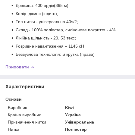
Довжина: 400 ярдів(365 м);
Колір: джинс (індиго);
Тип нитки - універсальна 40s/2;
Склад - 100% поліестер, силіконове покриття - 4%
Лінійна щільність - 29, 53 текс;
Розривне навантаження – 1145 сН
Безвузлова технологія; S крутка (права)
Приховати
Характеристики
Основні
Виробник
Kiwi
Країна виробник
Україна
Призначення нитки
Універсальна
Нитка
Поліестер