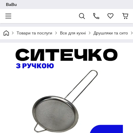
BaBu
Товари та послуги
Все для кухні
Друшляки та сито