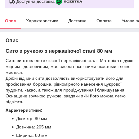
Доступна доставка
Опис
Характеристики
Доставка
Оплата
Умови п
Опис
Сито з ручкою з нержавіючої сталі 80 мм
Сито виготовлено з якісної нержавіючої сталі. Матеріал є дуже
міцним і довговічним, має високі гігієнічними якостями і легко
миється.
Дрібні відчини сита дозволяють використовувати його для
просіювання борошна, рівномірного нанесення цукрової
пудрити, какао, а також для проціджування і бланшування.
Оснащене зручною ручкою, завдяки якій його можна легко
підвісить.
Характеристики:
Діаметр: 80 мм
Довжина: 205 мм
Ширина: 80 мм