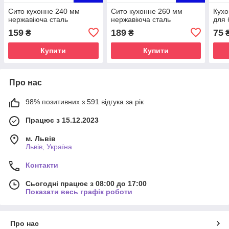
Сито кухонне 240 мм
Сито кухонне 260 мм
Кухо
нержавіюча сталь
нержавіюча сталь
для
159
189
75
₴
₴
Купити
Купити
Про нас
98% позитивних з 591 відгука за рік
Працює з 15.12.2023
м. Львів
Львів, Україна
Контакти
Сьогодні працює з 08:00 до 17:00
Показати весь графік роботи
Про нас