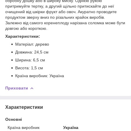
обробну дошку або в широку миску. Однією рукою
притримуйте тертку, а другий щільно притискайте до неї
очищений від шкірки фрукт або овоч. Акуратно проводите
продуктом зверху вниз по різальних крайок виробів.
Залежно від самого коренеплоду нарізана соломка може бути
довгою або короткою.
Характеристики:
Матеріал: дерево
Довжина: 24,5 см
Ширина: 6,5 см
Висота: 1,5 см
Країна виробник: Україна
Приховати
Характеристики
Основні
Країна виробник
Україна