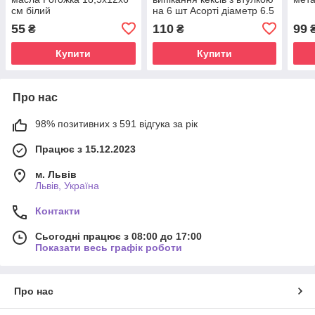
см білий
на 6 шт Асорті діаметр 6.5
см (29х16.5 см)
55
110
99
₴
₴
Купити
Купити
Про нас
98% позитивних з 591 відгука за рік
Працює з 15.12.2023
м. Львів
Львів, Україна
Контакти
Сьогодні працює з 08:00 до 17:00
Показати весь графік роботи
Про нас