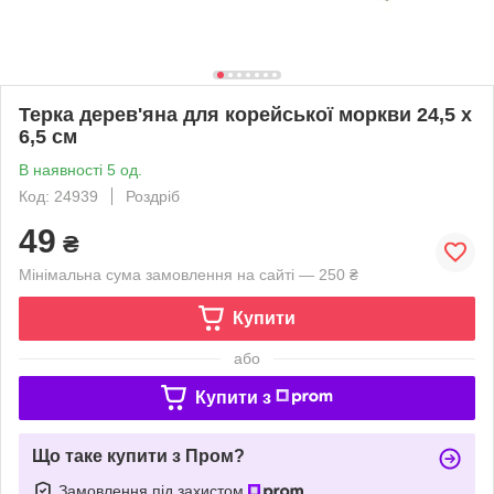
Терка дерев'яна для корейської моркви 24,5 х
6,5 см
В наявності 5 од.
Код: 24939
Роздріб
49
₴
Мінімальна сума замовлення на сайті — 250 ₴
Купити
або
Купити з
Що таке купити з Пром?
Замовлення під захистом