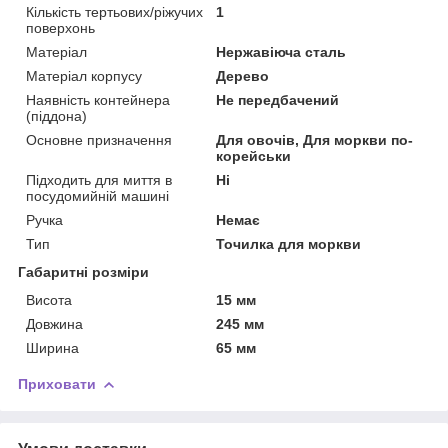
Кількість тертьових/ріжучих
1
поверхонь
Матеріал
Нержавіюча сталь
Матеріал корпусу
Дерево
Наявність контейнера
Не передбачений
(піддона)
Основне призначення
Для овочів, Для моркви по-
корейськи
Підходить для миття в
Ні
посудомийній машині
Ручка
Немає
Тип
Точилка для моркви
Габаритні розміри
Висота
15 мм
Довжина
245 мм
Ширина
65 мм
Приховати