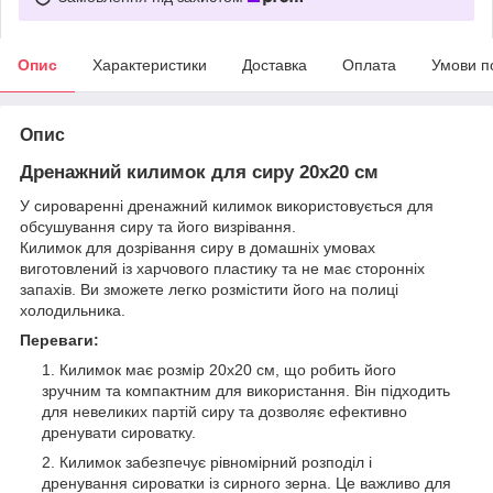
Опис
Характеристики
Доставка
Оплата
Умови п
Опис
Дренажний килимок для сиру 20х20 см
У сироваренні дренажний килимок використовується для
обсушування сиру та його визрівання.
Килимок для дозрівання сиру в домашніх умовах
виготовлений із харчового пластику та не має сторонніх
запахів. Ви зможете легко розмістити його на полиці
холодильника.
Переваги:
Килимок має розмір 20х20 см, що робить його
зручним та компактним для використання. Він підходить
для невеликих партій сиру та дозволяє ефективно
дренувати сироватку.
Килимок забезпечує рівномірний розподіл і
дренування сироватки із сирного зерна. Це важливо для