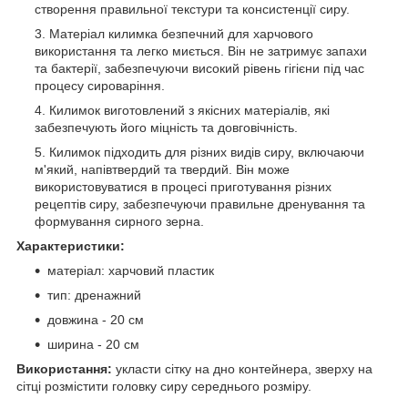
створення правильної текстури та консистенції сиру.
Матеріал килимка безпечний для харчового
використання та легко миється. Він не затримує запахи
та бактерії, забезпечуючи високий рівень гігієни під час
процесу сироваріння.
Килимок виготовлений з якісних матеріалів, які
забезпечують його міцність та довговічність.
Килимок підходить для різних видів сиру, включаючи
м'який, напівтвердий та твердий. Він може
використовуватися в процесі приготування різних
рецептів сиру, забезпечуючи правильне дренування та
формування сирного зерна.
Характеристики:
матеріал: харчовий пластик
тип: дренажний
довжина - 20 см
ширина - 20 см
Використання:
укласти сітку на дно контейнера, зверху на
сітці розмістити головку сиру середнього розміру.