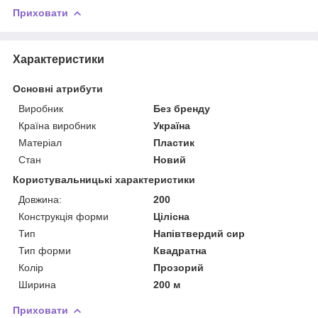
Приховати
Характеристики
Основні атрибути
Виробник
Без бренду
Країна виробник
Україна
Матеріал
Пластик
Стан
Новий
Користувальницькі характеристики
Довжина:
200
Конструкція форми
Цілісна
Тип
Напівтвердий сир
Тип форми
Квадратна
Колір
Прозорий
Ширина
200 м
Приховати