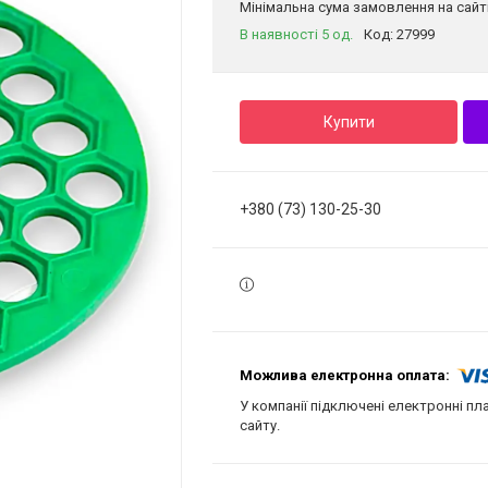
Мінімальна сума замовлення на сайті
В наявності 5 од.
Код:
27999
Купити
+380 (73) 130-25-30
У компанії підключені електронні пл
сайту.