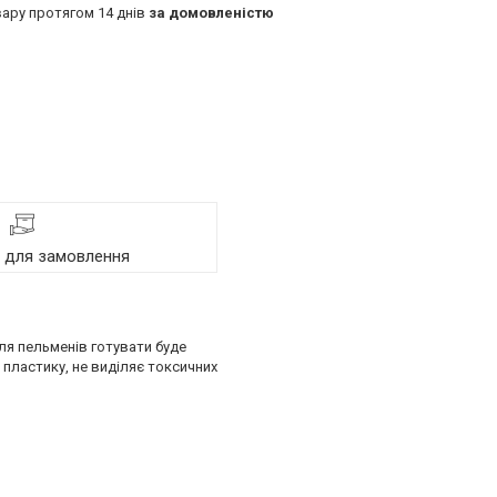
ару протягом 14 днів
за домовленістю
я для замовлення
ля пельменів готувати буде
 пластику, не виділяє токсичних