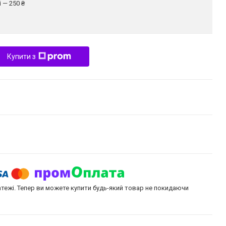
 — 250 ₴
Купити з
атежі. Тепер ви можете купити будь-який товар не покидаючи