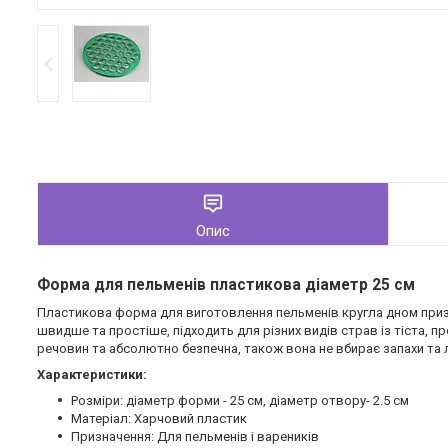
Опис
Форма для пельменів пластикова діаметр 25 см
Пластикова форма для виготовлення пельменів кругла дном призн
швидше та простіше, підходить для різних видів страв із тіста, п
речовин та абсолютно безпечна, також вона не вбирає запахи та л
Характеристики:
Розміри: діаметр форми - 25 см, діаметр отвору- 2.5 см
Матеріал: Харчовий пластик
Призначення: Для пельменів і вареників