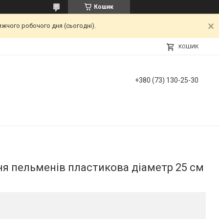
Кошик
ижчого робочого дня (сьогодні).
КОШИК
+380 (73) 130-25-30
я пельменів пластикова діаметр 25 см