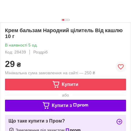
Крем бальзам Народний цілитель Від кашлю
10 г
В наявності 5 од.
Код: 28439
Роздріб
29
₴
Мінімальна сума замовлення на сайті — 250 ₴
Купити
або
Купити з
Що таке купити з Пром?
Замовлення під захистом