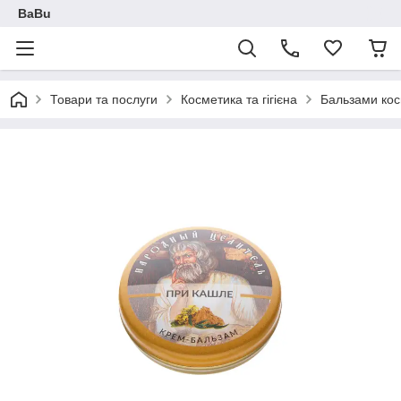
BaBu
Товари та послуги
Косметика та гігієна
Бальзами кос