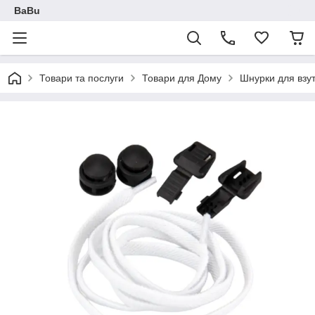
BaBu
Товари та послуги
Товари для Дому
Шнурки для взу