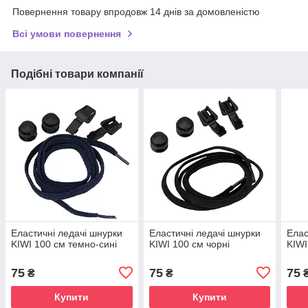
Повернення товару впродовж 14 днів за домовленістю
Всі умови повернення
Подібні товари компанії
Еластичні ледачі шнурки
Еластичні ледачі шнурки
Елас
KIWI 100 см темно-сині
KIWI 100 см чорні
KIWI
75
75
75
₴
₴
Купити
Купити