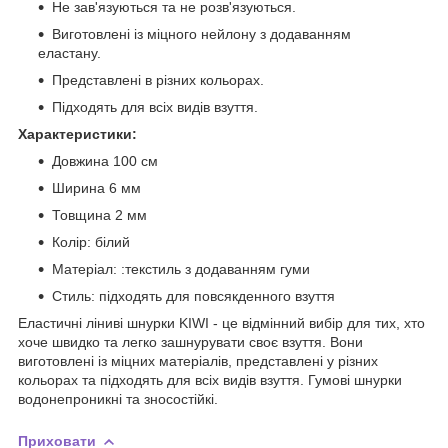
Не зав'язуються та не розв'язуються.
Виготовлені із міцного нейлону з додаванням
еластану.
Представлені в різних кольорах.
Підходять для всіх видів взуття.
Характеристики:
Довжина 100 см
Ширина 6 мм
Товщина 2 мм
Колір: білий
Матеріал: :текстиль з додаванням гуми
Стиль: підходять для повсякденного взуття
Еластичні ліниві шнурки KIWI - це відмінний вибір для тих, хто
хоче швидко та легко зашнурувати своє взуття. Вони
виготовлені із міцних матеріалів, представлені у різних
кольорах та підходять для всіх видів взуття. Гумові шнурки
водонепроникні та зносостійкі.
Приховати