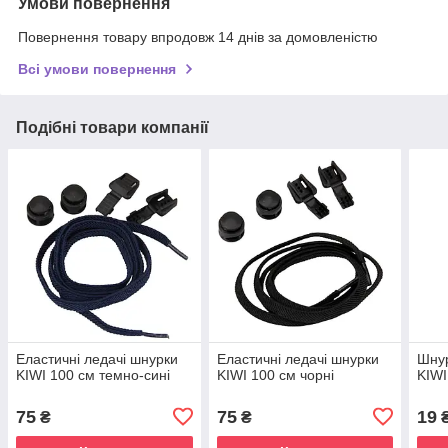
Умови повернення
Повернення товару впродовж 14 днів за домовленістю
Всі умови повернення
Подібні товари компанії
Еластичні ледачі шнурки
Еластичні ледачі шнурки
Шнур
KIWI 100 см темно-сині
KIWI 100 см чорні
KIWI
75
75
19
₴
₴