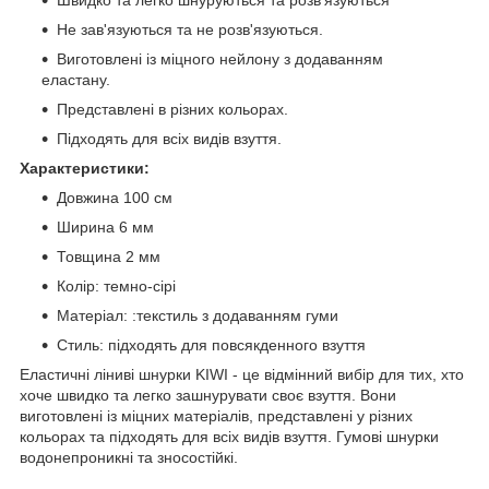
Не зав'язуються та не розв'язуються.
Виготовлені із міцного нейлону з додаванням
еластану.
Представлені в різних кольорах.
Підходять для всіх видів взуття.
Характеристики:
Довжина 100 см
Ширина 6 мм
Товщина 2 мм
Колір: темно-сірі
Матеріал: :текстиль з додаванням гуми
Стиль: підходять для повсякденного взуття
Еластичні ліниві шнурки KIWI - це відмінний вибір для тих, хто
хоче швидко та легко зашнурувати своє взуття. Вони
виготовлені із міцних матеріалів, представлені у різних
кольорах та підходять для всіх видів взуття. Гумові шнурки
водонепроникні та зносостійкі.