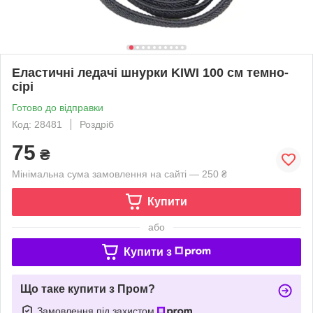
Еластичні ледачі шнурки KIWI 100 см темно-
сірі
Готово до відправки
Код: 28481
Роздріб
75
₴
Мінімальна сума замовлення на сайті — 250 ₴
Купити
або
Купити з
Що таке купити з Пром?
Замовлення під захистом