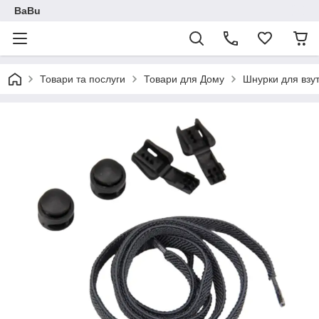
BaBu
Товари та послуги
Товари для Дому
Шнурки для взу