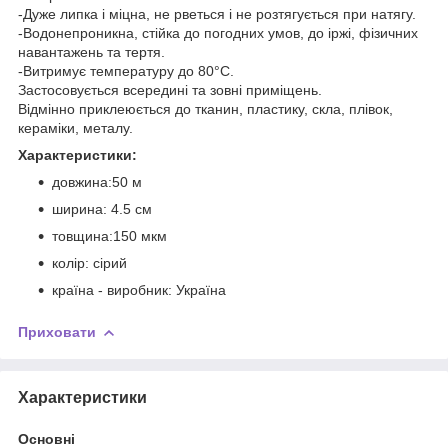
-Дуже липка і міцна, не рветься і не розтягується при натягу.
-Водонепроникна, стійка до погодних умов, до іржі, фізичних
навантажень та тертя.
-Витримує температуру до 80°С.
Застосовується всередині та зовні приміщень.
Відмінно приклеюється до тканин, пластику, скла, плівок,
кераміки, металу.
Характеристики:
довжина:50 м
ширина: 4.5 см
товщина:150 мкм
колір: сірий
країна - виробник: Україна
Приховати
Характеристики
Основні