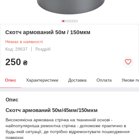
Скотч армований 50м / 150мкм
Немає в наявності
Код: 29637
Роздріб
250
₴
Опис
Характеристики
Доставка
Оплата
Умови п
Опис
Скотч армований 50м/45мм/150мкм
Високоякісна армована стрічка на тканинній основі -
найпопулярніша ремонтна стрічка - допоможе практично в
будь-якій ситуації, де потрібно відремонтувати пошкодження
поверхні.