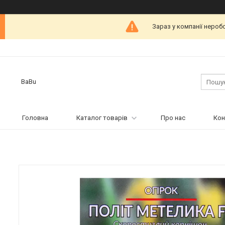
Зараз у компанії нероб
BaBu
Головна
Каталог товарів
Про нас
Кон