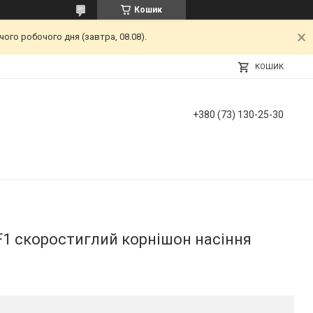
Кошик
ого робочого дня (завтра, 08.08).
КОШИК
+380 (73) 130-25-30
F1 скоростиглий корнішон насіння