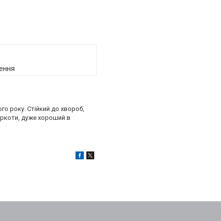
ення
о року. Стійкий до хвороб,
гіркоти, дуже хороший в