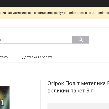
очий час. Замовлення та повідомлення будуть оброблені з 08:00 найближч
такти
Доставка та оплата
Огірок Політ метелика 
великий пакет 3 г