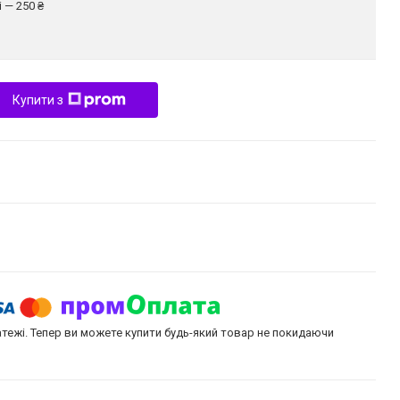
 — 250 ₴
Купити з
атежі. Тепер ви можете купити будь-який товар не покидаючи