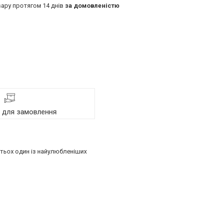
ару протягом 14 днів
за домовленістю
я для замовлення
атьох один із найулюбленіших