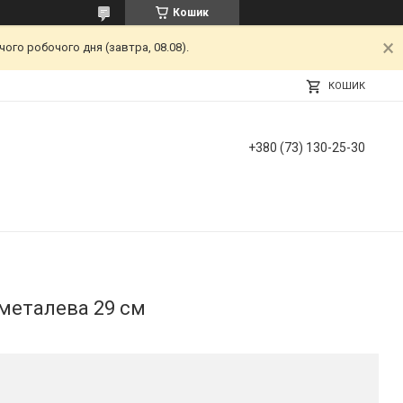
Кошик
ого робочого дня (завтра, 08.08).
КОШИК
+380 (73) 130-25-30
 металева 29 см