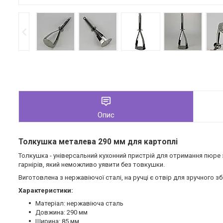
Опис
Толкушка металева 290 мм для картоплі
Толкушка - універсальний кухонний пристрій для отримання пюре з
гарнірів, який неможливо уявити без товкушки.
Виготовлена з нержавіючої сталі, на ручці є отвір для зручного зб
Характеристики:
Матеріал: нержавіюча сталь
Довжина: 290 мм
Ширина: 85 мм