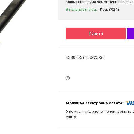
Мінімальна сума замовлення на сайті
В наявності 5 од.
Код:
30248
Купити
+380 (73) 130-25-30
У компанії підключені електронні пл
сайту.