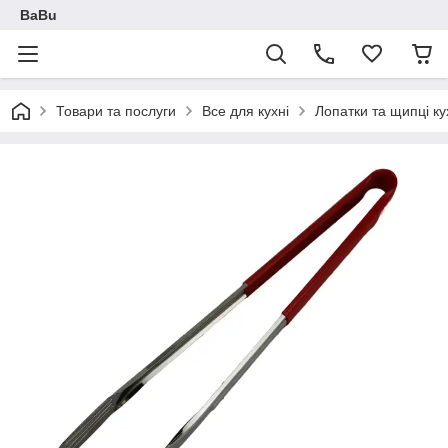
BaBu
Товари та послуги
Все для кухні
Лопатки та щипці ку