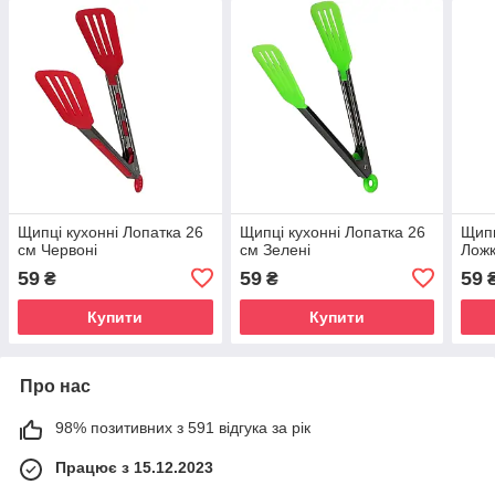
Щипці кухонні Лопатка 26
Щипці кухонні Лопатка 26
Щипц
см Червоні
см Зелені
Ложк
59
59
59
₴
₴
Купити
Купити
Про нас
98% позитивних з 591 відгука за рік
Працює з 15.12.2023