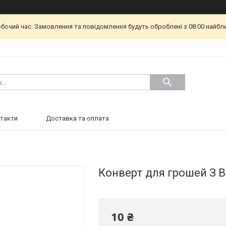
обочий час. Замовлення та повідомлення будуть оброблені з 08:00 найбл
такти
Доставка та оплата
Конверт для грошей З В
10 ₴