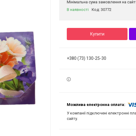
Мінімальна сума замовлення на сайті
В наявності
Код:
30772
Купити
+380 (73) 130-25-30
У компанії підключені електронні пл
сайту.