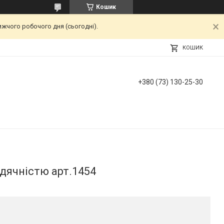
Кошик
ижчого робочого дня (сьогодні).
КОШИК
+380 (73) 130-25-30
дячністю арт.1454