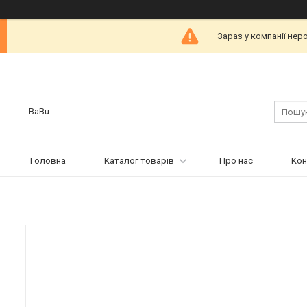
Зараз у компанії нер
BaBu
Головна
Каталог товарів
Про нас
Кон