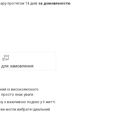
ару протягом 14 днів
за домовленістю
я для замовлення
ний із високоякісного
 просто знак уваги.
у з важливою подією у її житті.
 ви могли вибрати ідеальний