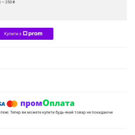
 — 250 ₴
Купити з
атежі. Тепер ви можете купити будь-який товар не покидаючи