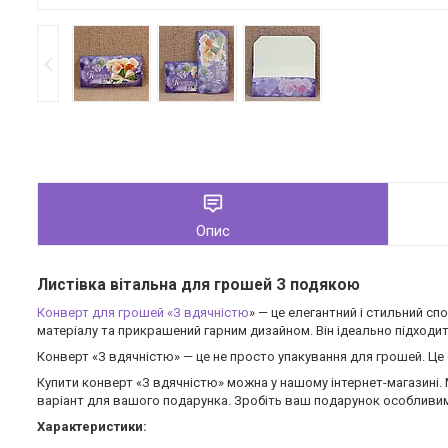
Опис
Листівка вітальна для грошей З подякою
Конверт для грошей «З вдячністю
» — це елегантний і стильний с
матеріалу та прикрашений гарним дизайном. Він ідеально підходит
Конверт «З вдячністю» — це не просто упакування для грошей. Це 
Купити конверт «З вдячністю» можна у нашому інтернет-магазині. 
варіант для вашого подарунка. Зробіть ваш подарунок особливим
Характеристики: