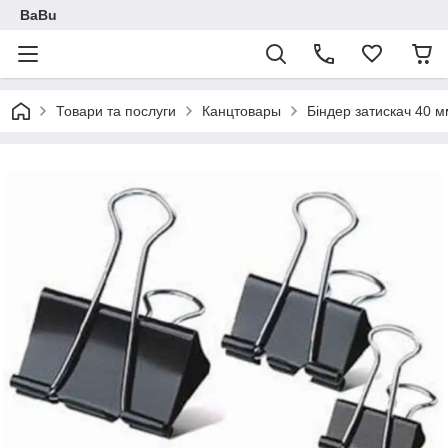
BaBu
Товари та послуги
Канцтовары
Біндер затискач 40 