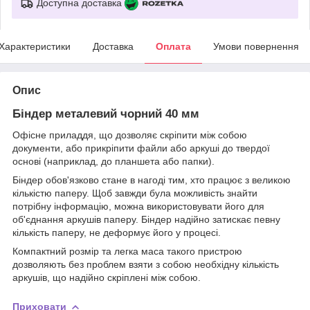
Доступна доставка
Характеристики
Доставка
Оплата
Умови повернення
Опис
Біндер металевий чорний 40 мм
Офісне приладдя, що дозволяє скріпити між собою
документи, або прикріпити файли або аркуші до твердої
основі (наприклад, до планшета або папки).
Біндер обов'язково стане в нагоді тим, хто працює з великою
кількістю паперу. Щоб завжди була можливість знайти
потрібну інформацію, можна використовувати його для
об'єднання аркушів паперу. Біндер надійно затискає певну
кількість паперу, не деформує його у процесі.
Компактний розмір та легка маса такого пристрою
дозволяють без проблем взяти з собою необхідну кількість
аркушів, що надійно скріплені між собою.
Приховати