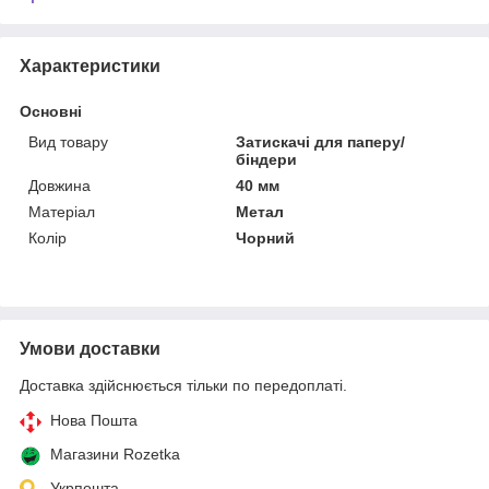
Характеристики
Основні
Вид товару
Затискачі для паперу/
біндери
Довжина
40 мм
Матеріал
Метал
Колір
Чорний
Умови доставки
Доставка здійснюється тільки по передоплаті.
Нова Пошта
Магазини Rozetka
Укрпошта