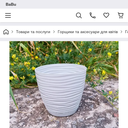
BaBu
Товари та послуги
Горщики та аксесуари для квітів
Г