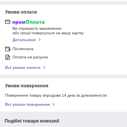
Умови оплати
Ви отримаєте замовлення
або гроші повернуться на вашу картку
Детальніше
Післяплата
Оплата на рахунок
Всі умови оплати
Умови повернення
Повернення товару впродовж 14 днів за домовленістю
Всі умови повернення
Подібні товари компанії