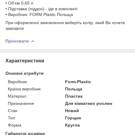
• Об'єм 0,65 л
• Підставка (піддон) - іде в комплекті
• Виробник: FORM Plastic Польща
При оформленні замовлення виберіть колір, який Ви хочете
замовити
Приховати
Характеристики
Основні атрибути
Виробник
Form-Plastic
Країна виробник
Польща
Матеріал
Пластик
Призначення
Для кімнатних рослин
Стан
Новий
Тип
Горщик
Форма
Кругла
Габаритні розміри