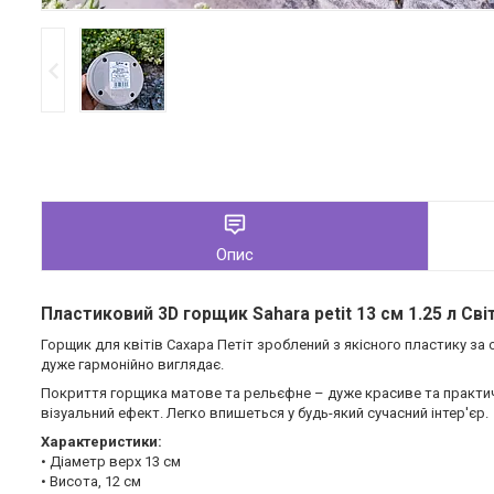
Опис
Пластиковий 3D горщик Sahara petit 13 см 1.25 л Сві
Горщик для квітів Сахара Петіт зроблений з якісного пластику за
дуже гармонійно виглядає.
Покриття горщика матове та рельєфне – дуже красиве та практичн
візуальний ефект. Легко впишеться у будь-який сучасний інтер'єр.
Характеристики:
• Діаметр верх 13 см
• Висота, 12 см