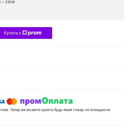
 — 250 ₴
Купити з
атежі. Тепер ви можете купити будь-який товар не покидаючи