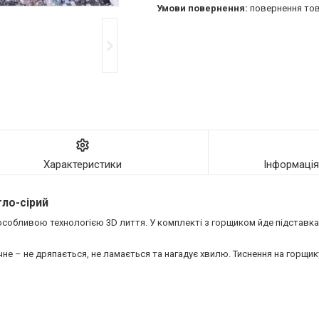
повернення тов
Характеристики
Інформаці
тло-сірий
 особливою технологією 3D лиття. У комплекті з горщиком йде підставка,
е – не дряпається, не ламається та нагадує хвилю. Тиснення на горщик