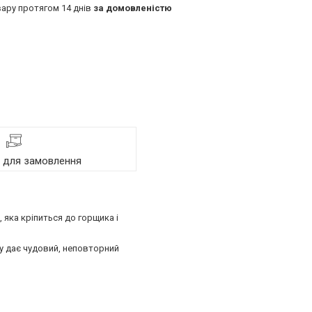
ару протягом 14 днів
за домовленістю
я для замовлення
 яка кріпиться до горщика і
у дає чудовий, неповторний