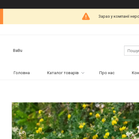
Зараз у компанії нер
BaBu
Головна
Каталог товарів
Про нас
Кон