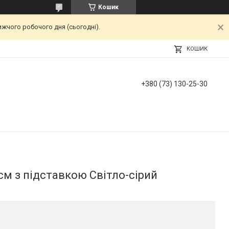
Кошик
ижчого робочого дня (сьогодні).
КОШИК
+380 (73) 130-25-30
см з підставкою Світло-сірий