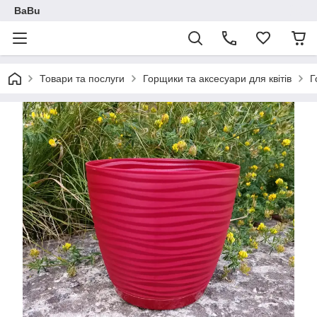
BaBu
Товари та послуги
Горщики та аксесуари для квітів
Г