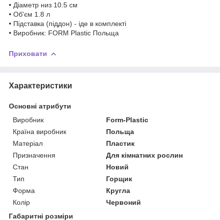
• Діаметр низ 10.5 см
• Об'єм 1.8 л
• Підставка (піддон) - іде в комплекті
• Виробник: FORM Plastic Польща
Приховати
Характеристики
Основні атрибути
Виробник
Form-Plastic
Країна виробник
Польща
Матеріал
Пластик
Призначення
Для кімнатних рослин
Стан
Новий
Тип
Горщик
Форма
Кругла
Колір
Червоний
Габаритні розміри