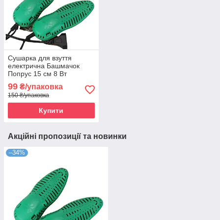
Сушарка для взуття
електрична Башмачок
Попрус 15 см 8 Вт
99
₴/упаковка
150 ₴/упаковка
Купити
Акційні пропозиції та новинки
–34%