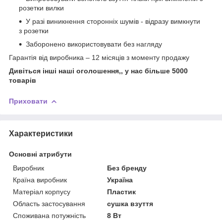
розетки вилки
У разі виникнення сторонніх шумів - відразу вимкнути
з розетки
Заборонено використовувати без нагляду
Гарантія від виробника – 12 місяців з моменту продажу
Дивіться інші наші оголошення,, у нас більше 5000
товарів
Приховати
Характеристики
Основні атрибути
Виробник
Без бренду
Країна виробник
Україна
Матеріал корпусу
Пластик
Область застосування
сушка взуття
Споживана потужність
8 Вт