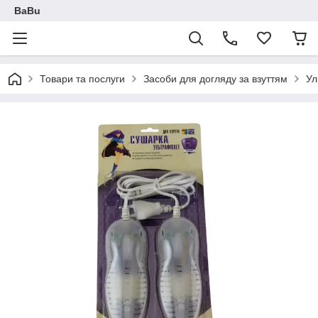
BaBu
Товари та послуги
Засоби для догляду за взуттям
Ул