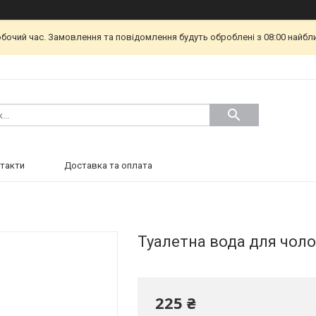
обочий час. Замовлення та повідомлення будуть оброблені з 08:00 найбл
такти
Доставка та оплата
Туалетна вода для чолов
225 ₴