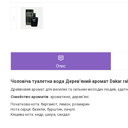
Опис
Чоловіча туалетна вода Дерев'яний аромат Dakar ra
Драйвовий аромат для веселих та сильних молодих людей, здатн
Сімейство ароматів:
ароматичні, дерев'яні.
Початкова нота: бергамот, лимон, розмарин.
Нота серця: базилік, бурштин, пачулі.
Кінцева нота: кедр, шкіра, сандал.