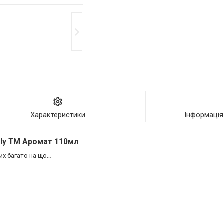
Характеристики
Інформаці
lly ТМ Аромат 110мл
их багато на що…