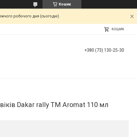
Кошик
ижчого робочого дня (сьогодні).
КОШИК
+380 (73) 130-25-30
іків Dakar rally ТМ Aromat 110 мл