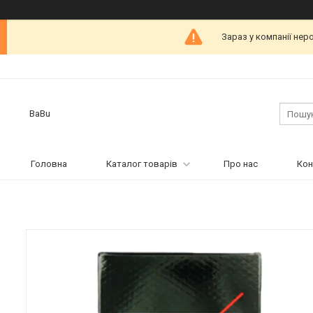
Зараз у компанії нер
BaBu
Головна
Каталог товарів
Про нас
Кон