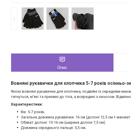
Опис
Вовняні рукавички для хлопчика 5-7 років осінньо-
Якісні вовняні рукавички для хлопчика, подвійні із середніми ман
тягнуться, м'які та приємні до тіла, а всередині з начосом. Відмін
Характеристики:
Вік: 5-7 років;
Загальна довжина рукавички: 16 см (долоні 12,5 см + манжет 
Обхват долоні: 15-16 см (ширина долоні 7,5 см)
Довжина середнього пальця: 5,5 см;