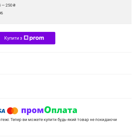
 — 250 ₴
06
Купити з
атежі. Тепер ви можете купити будь-який товар не покидаючи