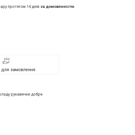
ару протягом 14 днів
за домовленістю
я для замовлення
складу рукавички добре