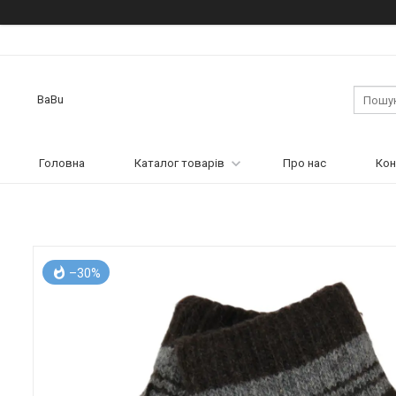
BaBu
Головна
Каталог товарів
Про нас
Кон
–30%