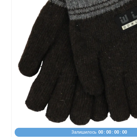
Залишилось
0
0
0
0
0
0
0
0