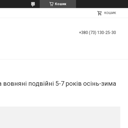
Кошик
КОШИК
+380 (73) 130-25-30
вовняні подвійні 5-7 років осінь-зима