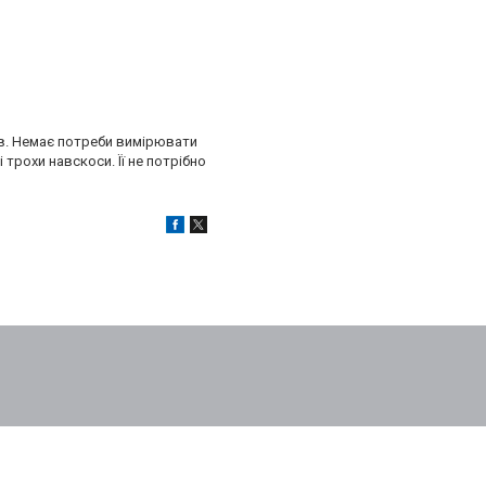
в. Немає потреби вимірювати
трохи навскоси. Її не потрібно