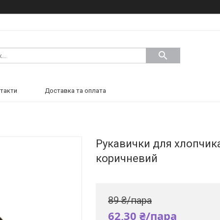
такти
Доставка та оплата
Рукавички для хлопчика 
коричневий
89 ₴/пара
62,30 ₴/пара