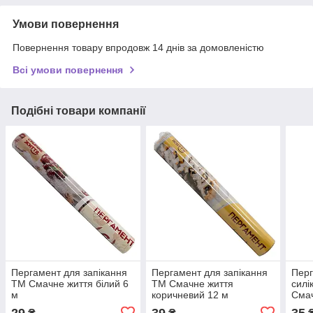
Умови повернення
Повернення товару впродовж 14 днів за домовленістю
Всі умови повернення
Подібні товари компанії
Пергамент для запікання
Пергамент для запікання
Перг
ТМ Смачне життя білий 6
ТМ Смачне життя
силі
м
коричневий 12 м
Смач
29
39
35