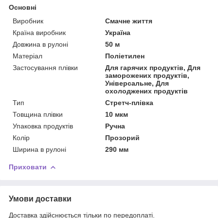
Основні
Виробник
Смачне життя
Країна виробник
Україна
Довжина в рулоні
50 м
Матеріал
Поліетилен
Застосування плівки
Для гарячих продуктів, Для
заморожених продуктів,
Універсальне, Для
охолоджених продуктів
Тип
Стретч-плівка
Товщина плівки
10 мкм
Упаковка продуктів
Ручна
Колір
Прозорий
Ширина в рулоні
290 мм
Приховати
Умови доставки
Доставка здійснюється тільки по передоплаті.