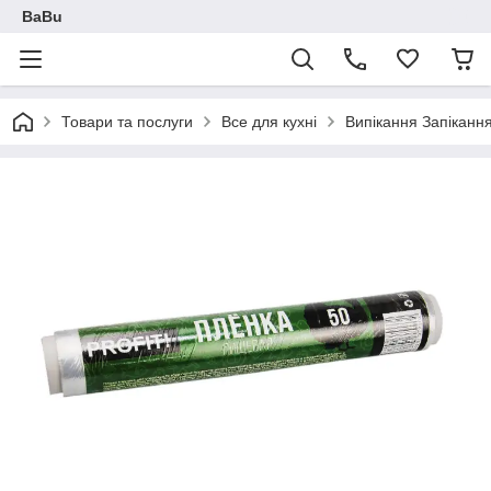
BaBu
Товари та послуги
Все для кухні
Випікання Запікання