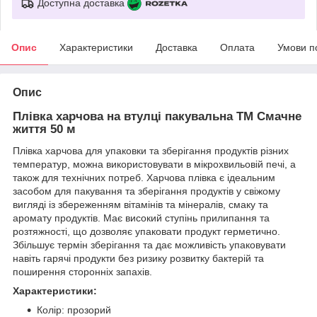
Доступна доставка
Опис
Характеристики
Доставка
Оплата
Умови п
Опис
Плівка харчова на втулці пакувальна ТМ Смачне
життя 50 м
Плівка харчова для упаковки та зберігання продуктів різних
температур, можна використовувати в мікрохвильовій печі, а
також для технічних потреб. Харчова плівка є ідеальним
засобом для пакування та зберігання продуктів у свіжому
вигляді із збереженням вітамінів та мінералів, смаку та
аромату продуктів. Має високий ступінь прилипання та
розтяжності, що дозволяє упаковати продукт герметично.
Збільшує термін зберігання та дає можливість упаковувати
навіть гарячі продукти без ризику розвитку бактерій та
поширення сторонніх запахів.
Характеристики:
Колір: прозорий